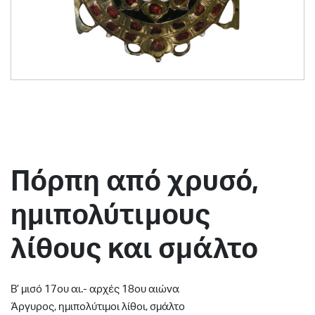
Πόρπη από χρυσό,
ημιπολύτιμους
λίθους και σμάλτο
Β’ μισό 17ου αι.- αρχές 18ου αιώνα
Άργυρος, ημιπολύτιμοι λίθοι, σμάλτο