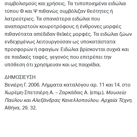
συμβολισμούς και χρήσεις. Τα τυποποιημένα ειδώλια
τύπου Φ και Ψ πιθανώς συμβόλιζαν θεότητες ή
λατρεύτριες. Τα σπανιότερα ειδώλια που
αναπαριστούν κουροτρόφους ή ένθρονες μορφές
πιθανότατα απέδιδαν θεϊκές μορφές. Τα ειδώλια ζώων
ενδεχομένως λειτουργούσαν ως υποκατάστατα
προσφορών ή σφαγίων. Ειδώλια βρίσκονται συχνά και
σε παιδικές ταφές, γεγονός που επιτρέπει την
υπόθεση ότι χρησίμευαν και ως παιχνίδια.
ΔΗΜΟΣΙΕΥΣΗ
Βενιέρη Γ. 2006. Λήμματα καταλόγου αρ. 11 και 14, στο
Χωρέμη-Σπετσιέρη Α. – Ζαρκάδας Α. (επιμ.),
Μουσείο
Παύλου και Αλεξάνδρας Κανελλοπούλου. Αρχαία
Τέχνη
,
Αθήνα, 29, 32.