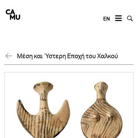
Skip
to
content
EN
Μέση και Ύστερη Εποχή του Χαλκού