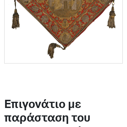
Επιγονάτιο με
παράσταση του