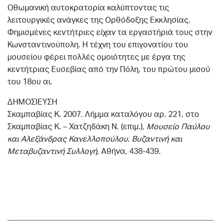
Οθωμανική αυτοκρατορία καλύπτοντας τις
λειτουργικές ανάγκες της Ορθόδοξης Εκκλησίας.
Φημισμένες κεντήτριες είχαν τα εργαστήριά τους στην
Κωνσταντινούπολη. Η τέχνη του επιγονατίου του
μουσείου φέρει πολλές ομοιότητες με έργα της
κεντήτριας Ευσεβίας από την Πόλη, του πρώτου μισού
του 18ου αι.
ΔΗΜΟΣΙΕΥΣΗ
Σκαμπαβίας Κ. 2007. Λήμμα καταλόγου αρ. 221, στο
Σκαμπαβίας Κ. – Χατζηδάκη Ν. (επιμ.),
Μουσείο Παύλου
και Αλεξάνδρας Κανελλοπούλου. Βυζαντινή
και
Μεταβυζαντινή
Συλλογή
, Αθήνα, 438-439.