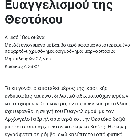
Ευαγγελισμού της
Θεοτόκου
A’ μισό 18ου αιώνα
Μετάξι ενισχυμένο με βαμβακερό ύφασμα και στερεωμένο
σε χαρτόνι, χρυσόνημα, αργυρόνημα, μαργαριτάρια
Μήκ. πλευρών 27,5 εκ.
Κωδικός Δ 2632
Το επιγονάτιο αποτελεί μέρος της ιερατικής
ενδυμασίας και είναι δηλωτικό αξιωματούχων ιερέων
και αρχιερέων. Στο κέντρο, εντός κυκλικού μεταλλίου,
έχει υφανθεί η σκηνή του Ευαγγελισμού, με τον
Αρχάγγελο Γαβριήλ αριστερά και την Θεοτόκο δεξιά
μπροστά από αρχιτεκτονικό σκηνικό βάθος. Η σκηνή
εγγράφεται σε ρόμβο, ενώ καλύπτεται από φυτικό