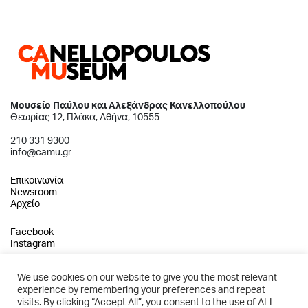
Μουσείο Παύλου και Αλεξάνδρας Κανελλοπούλου
Θεωρίας 12, Πλάκα, Αθήνα, 10555
210 331 9300
info@camu.gr
Επικοινωνία
Newsroom
Αρχείο
Facebook
Instagram
We use cookies on our website to give you the most relevant
experience by remembering your preferences and repeat
2026 © Μουσείο Παύλου και Αλεξάνδρας Κανελλοπούλου
visits. By clicking “Accept All”, you consent to the use of ALL