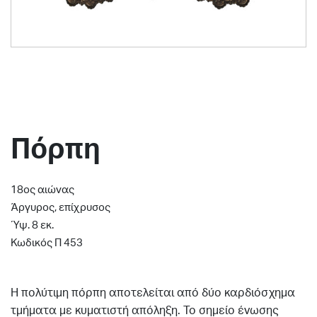
Πόρπη
18ος αιώνας
Άργυρος, επίχρυσος
Ύψ. 8 εκ.
Κωδικός Π 453
Η πολύτιμη πόρπη αποτελείται από δύο καρδιόσχημα
τμήματα με κυματιστή απόληξη. Το σημείο ένωσης