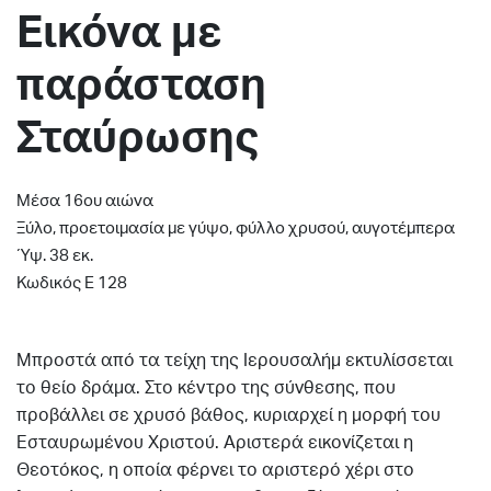
Εικόνα με
παράσταση
Σταύρωσης
Μέσα 16ου αιώνα
Ξύλο, προετοιμασία με γύψο, φύλλο χρυσού, αυγοτέμπερα
Ύψ. 38 εκ.
Κωδικός Ε 128
Μπροστά από τα τείχη της Ιερουσαλήμ εκτυλίσσεται
το θείο δράμα. Στο κέντρο της σύνθεσης, που
προβάλλει σε χρυσό βάθος, κυριαρχεί η μορφή του
Εσταυρωμένου Χριστού. Αριστερά εικονίζεται η
Θεοτόκος, η οποία φέρνει το αριστερό χέρι στο