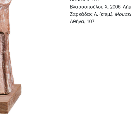
Βλασσοπούλου Χ. 2006. Λήμ
Ζαρκάδας Α. (επιμ.),
Μουσεί
Αθήνα
, 107.