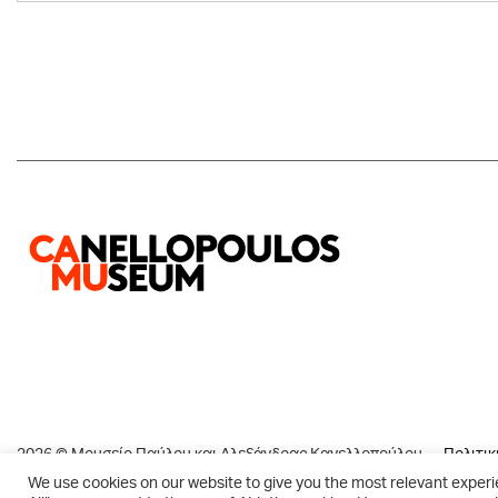
2026 © Μουσείο Παύλου και Αλεξάνδρας Κανελλοπούλου
Πολιτι
We use cookies on our website to give you the most relevant experi