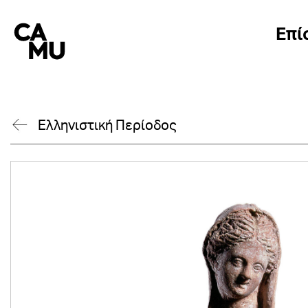
Skip
to
Επί
content
Ελληνιστική Περίοδος