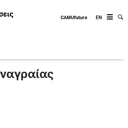
σεις
CAMUfuture
EN
αναγραίας