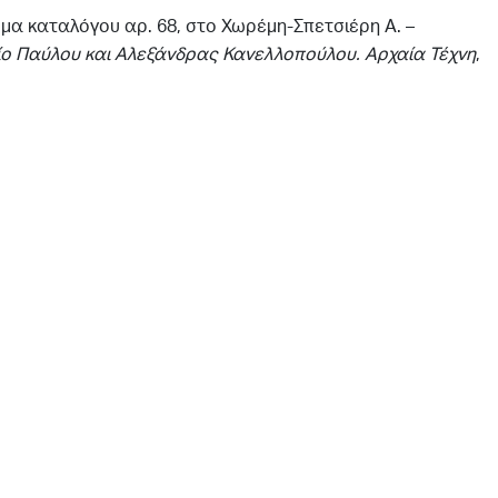
μα καταλόγου αρ. 68, στο Χωρέμη-Σπετσιέρη Α. –
ο Παύλου και Αλεξάνδρας Κανελλοπούλου. Αρχαία
Τέχνη
,