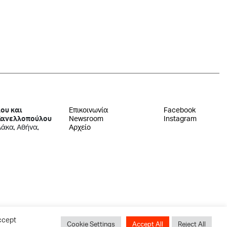
ου και
Επικοινωνία
Facebook
Κανελλοπούλου
Newsroom
Instagram
λάκα, Αθήνα,
Αρχείο
ccept
Cookie Settings
Accept All
Reject All