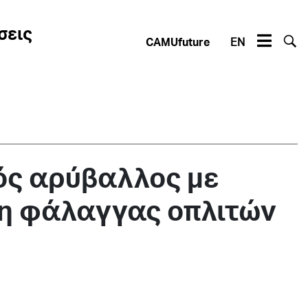
σεις
CAMUfuture
EN
ός αρύβαλλος με
η φάλαγγας οπλιτών