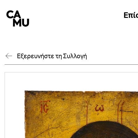
Skip
to
Επί
content
Εξερευνήστε τη Συλλογή