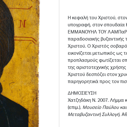
Η κεφαλή του Χριστού, στο
υπογραφή, στον σπουδαία
ΕΜΜΑΝΟΥΗΛ ΤΟΥ ΛΑΜΠαΡΔΟΥ)
παραδοσιακής βυζαντινής 
Χριστού. Ο Χριστός σοβαρό
εικονίζεται μετωπικός ως 
προπλασμούς φωτίζεται σπ
της αριστοτεχνικής χρήσης 
Χριστού δεσπόζει στον χρυ
παρηγορητικά προς τον πισ
ΔΗΜΟΣΙΕΥΣΗ
Χατζηδάκη Ν. 2007. Λήμμα 
(επιμ.),
Μουσείο Παύλου και
Μεταβυζαντινή Συλλογή
, Α