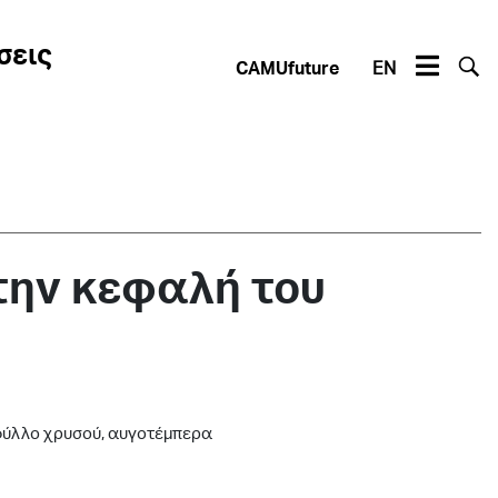
σεις
CAMUfuture
EN
 την κεφαλή του
 φύλλο χρυσού, αυγοτέμπερα