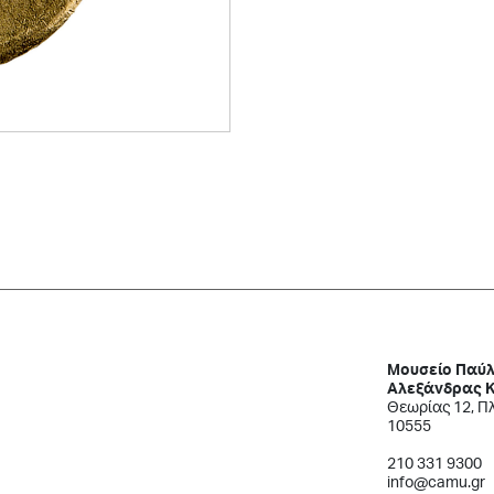
Μουσείο Παύλ
Αλεξάνδρας 
Θεωρίας 12, Π
10555
210 331 9300
info@camu.gr