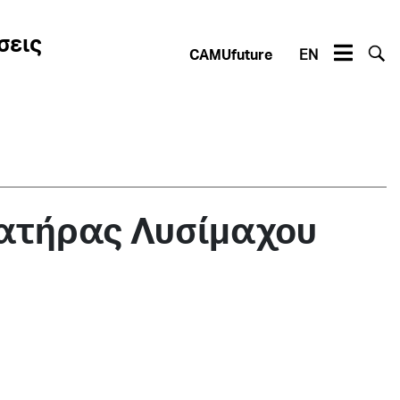
σεις
CAMUfuture
EN
ατήρας Λυσίμαχου