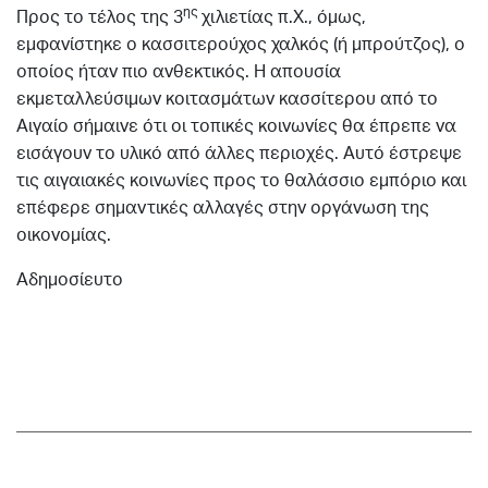
ης
Προς το τέλος της 3
χιλιετίας π.Χ., όμως,
εμφανίστηκε ο κασσιτερούχος χαλκός (ή μπρούτζος), ο
οποίος ήταν πιο ανθεκτικός. Η απουσία
εκμεταλλεύσιμων κοιτασμάτων κασσίτερου από το
Αιγαίο σήμαινε ότι οι τοπικές κοινωνίες θα έπρεπε να
εισάγουν το υλικό από άλλες περιοχές. Αυτό έστρεψε
τις αιγαιακές κοινωνίες προς το θαλάσσιο εμπόριο και
επέφερε σημαντικές αλλαγές στην οργάνωση της
οικονομίας.
Αδημοσίευτο