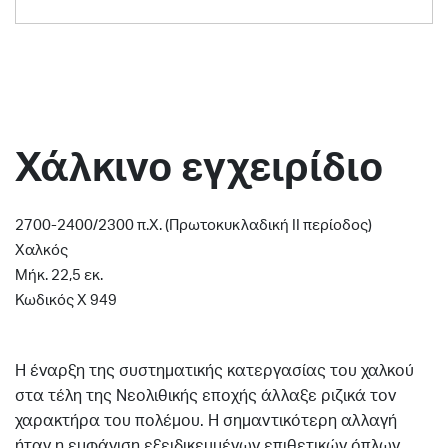
Χάλκινο εγχειρίδιο
2700-2400/2300 π.Χ. (Πρωτοκυκλαδική ΙΙ περίοδος)
Xαλκός
Μήκ. 22,5 εκ.
Κωδικός Χ 949
Η έναρξη της συστηματικής κατεργασίας του χαλκού
στα τέλη της Νεολιθικής εποχής άλλαξε ριζικά τον
χαρακτήρα του πολέμου. Η σημαντικότερη αλλαγή
ήταν η εμφάνιση εξειδικευμένων επιθετικών όπλων,