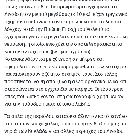
όπως τα εγχειρίδια. Τα πρωιμότερα εγχειρίδια στο
Αιγαίο ήταν μικρού μεγέθους (< 10 εκ.), είχαν τριγωνικό
σχήμα και πιθανώς ήταν στερεωμένα σε στυλεό σα
λόγχες. Κατά την Πρώιμη Εποχή του Χαλκού τα
εγχειρίδια γίνονται μεγαλύτερα και αποκτούν κεντρική
νεύρωση, η οποία ενισχύει την αποτελεσματικότητα
και την αντοχή τους (βλ. φωτογραφία).
Κατασκευάζονται με χύτευση σε μήτρες και
σφυρηλατούνται για να διαμορφωθεί το τελικό σχήμα
και αποκτήσουν οξύτητα οι ακμές τους. Στο τέλος
προστίθεται λαβή από ξύλο ή άλλο οργανικό υλικό και
στερεώνεται στο εγχειρίδιο με καρφιά. Οι τέσσερεις
οπές που διακρίνονται στη φωτογραφία χρησίμευαν
για την πρόσδεση μιας τέτοιας λαβής.
Τα όπλα της περιόδου κατασκευάζονταν κατά κανόνα
από αρσενικούχο χαλκό, ο οποίος ήταν διαθέσιμος σε
νησιά των Κυκλάδων και άλλες περιοχές του Αιγαίου.