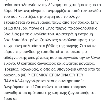
αγίου καταδεικνύουν την δύναμη του χτυπήματος με το
δόρυ. Η έντονη κίνηση υπογραμμίζεται από τον μανδύα
του που κυματίζει, την στιγμή που το άλογο
ετοιμάζεται να κάνει άλμα πάνω από τον δράκο. Στην
δεξιά πλευρά, πάνω σε ψηλό πύργο, παρακολουθεί ο
βασιλιάς με τη συνοδεία του. Αριστερά, η έντρομη
βασιλοπούλα τρέχει ζητώντας ασφάλεια προς την
τειχισμένη πολιτεία στο βάθος της σκηνής. Στο κάτω
μέρος της σύνθεσης τοποθετείται το οικόσημο
αδιάγνωστης οικογένειας που παρήγγειλε την εν λόγω
εικόνα. Ο κρητικός ζωγράφος και σιναΐτης μοναχός,
Ιερεμίας Παλλαδάς, ο οποίος υπογράφει δίπλα από το
οικόσημο (ΧΕΙΡ ΙΕΡΕΜΙΟΥ ΙΕΡΟΜΟΝΑΧΟΥ ΤΟΥ
ΠΑΛΛΑΔΑ) εγγράφεται στους συντηρητικούς
ζωγράφους του 17ου αιώνα, που επιστρέφουν
συνειδητά σε πρότυπα της κρητικής ζωγραφικής του
15ου αι.