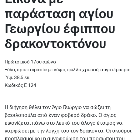
παράσταση αγίου
Γεωργίου έφιππου
δρακοντοκτόνου
Πρώτο μισό 17ου αιώνα
Ξύλο, προετοιμασία με γύψο, φύλλο χρυσού, αυγοτέμπερα
Ύψ. 38,5 εκ.
Κωδικός Ε 124
Η διήγηση θέλει τον Άγιο Γεώργιο να σώζει τη
βασιλοπούλα από έναν φοβερό δράκο. Ο άγιος
εικονίζεται πάνω στο λευκό του άλογο έτοιμος να
καρφώσει με την λόγχη του τον δράκοντα. Οι σκούροι
προπλασμοί και η συνοφρύωση του προσώπου του