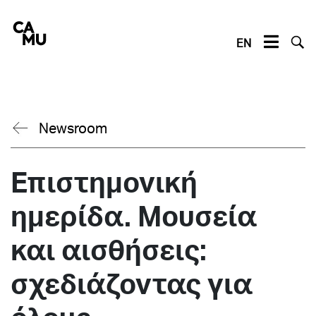
Skip
to
content
EN
Newsroom
Επιστημονική
ημερίδα. Μουσεία
και αισθήσεις:
σχεδιάζοντας για