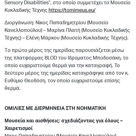
Sensory Disabilities”, στο οποίο συμμετέχει το Μουσείο
Κυκλαδικής Τέχνης
https://tomimeus.eu/
Διοργάνωση: Νίκος Παπαδημητρίου (Μουσείο
Κανελλοπούλου) – Μαρίνα Πλατή (Μουσείο Κυκλαδικής
Τέχνης) – Ελένη Μάρκου (Μουσείο Κυκλαδικής Τέχνης).
T
ο πρώτο μέρος της ημερίδας παρουσιάζεται μέσω
της πλατφόρμας
BLOD
του Ιδρύματος Μποδοσάκη, το
οποίο ευχαριστούμε θερμά για την καταγραφή. Το
δεύτερο μέρος της ημερίδας καταγράφηκε από τον κ.
Ευθύμιο Θεοδόση, τον οποίο ευχαριστούμε επίσης
θερμά.
ΟΜΙΛΙΕΣ ΜΕ ΔΙΕΡΜΗΝΕΙΑ ΣΤΗ ΝΟΗΜΑΤΙΚΗ
Μουσεία και αισθήσεις: σχεδιάζοντας για όλους –
Χαιρετισμοί
Νίκος Παπαδημητρίου (Μουσείο Κανελλοπούλου)