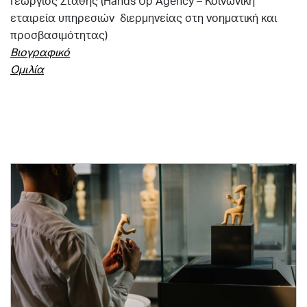
Γεώργιος Στάθης (Hands Up
Agency
– Κοινωνική
εταιρεία υπηρεσιών διερμηνείας στη νοηματική και
προσβασιμότητας)
Βιογραφικό
Ομιλία