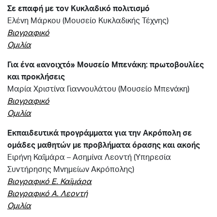
Σε επαφή με τον Κυκλαδικό πολιτισμό
Ελένη Μάρκου (Μουσείο Κυκλαδικής Τέχνης)
Βιογραφικό
Ομιλία
Για ένα «ανοιχτό» Μουσείο Μπενάκη: πρωτοβουλίες
και προκλήσεις
Μαρία Χριστίνα Γιαννουλάτου (Μουσείο Μπενάκη)
Βιογραφικό
Ομιλία
Εκπαιδευτικά προγράμματα για την Ακρόπολη σε
ομάδες μαθητών με προβλήματα όρασης και ακοής
Ειρήνη Καϊμάρα – Ασημίνα Λεοντή (Υπηρεσία
Συντήρησης Μνημείων Ακρόπολης)
Βιογραφικό Ε. Καϊμάρα
Βιογραφικό Α. Λεοντή
Ομιλία