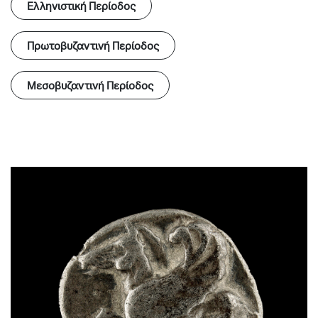
Ελληνιστική Περίοδος
Πρωτοβυζαντινή Περίοδος
Μεσοβυζαντινή Περίοδος