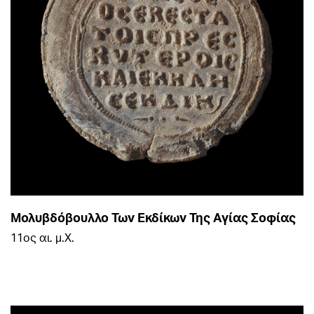
Μολυβδόβουλλο Των Εκδίκων Της Αγίας Σοφίας
11ος αι. μ.Χ.