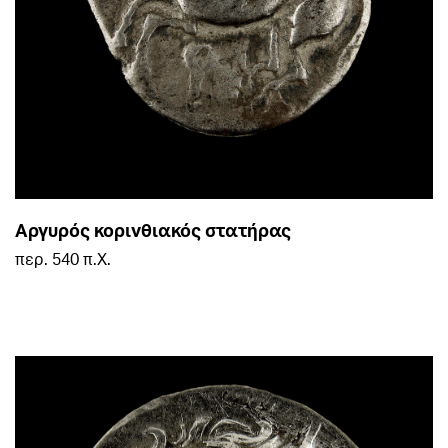
Αργυρός κορινθιακός στατήρας
περ. 540 π.Χ.