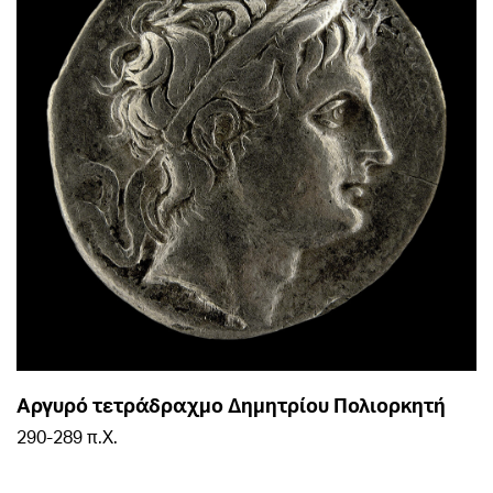
Αργυρό τετράδραχμο Δημητρίου Πολιορκητή
290-289 π.Χ.