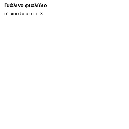
Γυάλινο φιαλίδιο
α’ μισό 5ου αι. π.Χ.