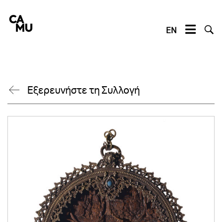
Skip
to
content
EN
Εξερευνήστε τη Συλλογή