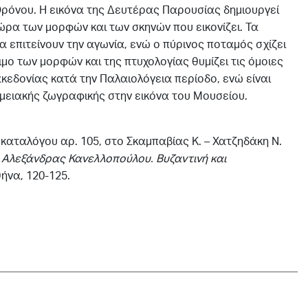
Θρόνου. Η εικόνα της Δευτέρας Παρουσίας δημιουργεί
ρα των μορφών και των σκηνών που εικονίζει. Τα
 επιτείνουν την αγωνία, ενώ ο πύρινος ποταμός σχίζει
ιμο των μορφών και της πτυχολογίας θυμίζει τις όμοιες
κεδονίας κατά την Παλαιολόγεια περίοδο, ενώ είναι
μειακής ζωγραφικής στην εικόνα του Μουσείου.
 καταλόγου αρ. 105, στο Σκαμπαβίας Κ. – Χατζηδάκη Ν.
 Αλεξάνδρας Κανελλοπούλου. Βυζαντινή
και
θήνα, 120-125.