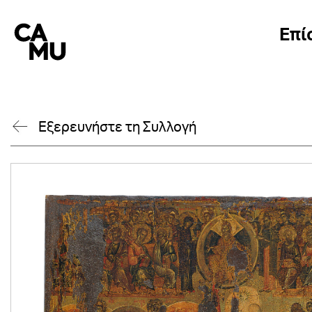
Skip
to
Επί
content
Εξερευνήστε τη Συλλογή