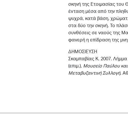
σκηνή της Ετοιμασίας του 
ένταση μέσα από την πληθώ
ψυχρά, κατά βάση, χρώματα
στα δύο την σκηνή. Το πλάσ
συνθέσεις σε ναούς της Μα
φανερή η επίδραση της μνη
ΔΗΜΟΣΙΕΥΣΗ
Σκαμπαβίας Κ. 2007. Λήμμα
(επιμ.),
Μουσείο Παύλου και
Μεταβυζαντινή
Συλλογή
, Α