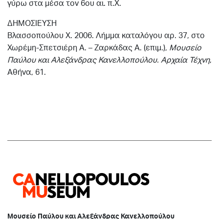
γύρω στα μέσα τον 6ου αι. π.Χ.
ΔΗΜΟΣΙΕΥΣΗ
Βλασσοπούλου Χ. 2006. Λήμμα καταλόγου αρ. 37, στο
Χωρέμη-Σπετσιέρη Α. – Ζαρκάδας Α. (επιμ.),
Μουσείο
Παύλου και Αλεξάνδρας Κανελλοπούλου. Αρχαία
Τέχνη
,
Αθήνα, 61.
Μουσείο Παύλου και Αλεξάνδρας Κανελλοπούλου