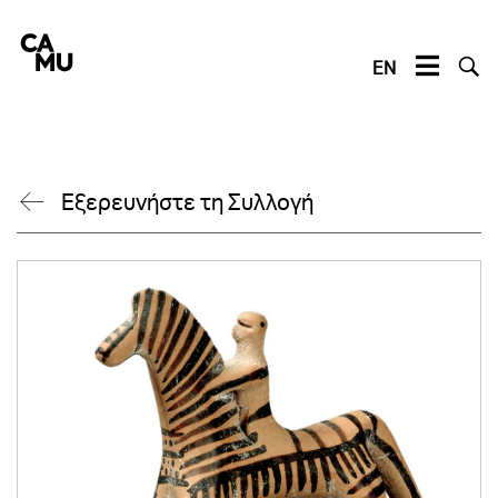
Skip
to
content
EN
Εξερευνήστε τη Συλλογή