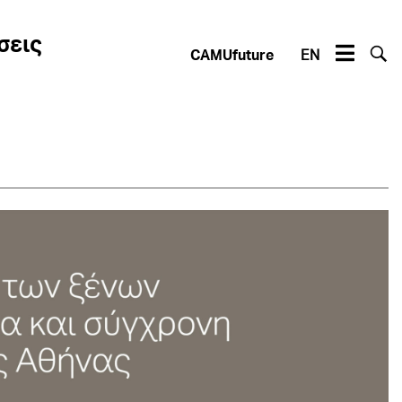
σεις
CAMUfuture
EN