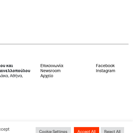
ου και
Επικοινωνία
Facebook
Κανελλοπούλου
Newsroom
Instagram
λάκα, Αθήνα,
Αρχείο
ccept
Cookie Settings
Accept All
Reject All