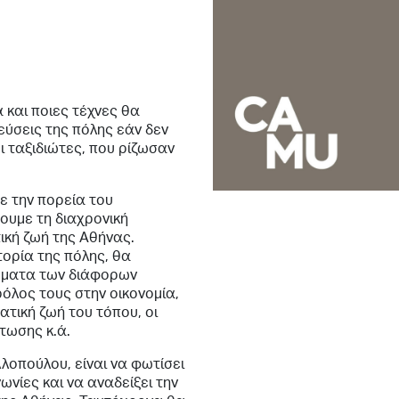
 και ποιες τέχνες θα
γεύσεις της πόλης εάν δεν
ι ταξιδιώτες, που ρίζωσαν
ε την πορεία του
ουμε τη διαχρονική
ική ζωή της Αθήνας.
ορία της πόλης, θα
ιώματα των διάφορων
όλος τους στην οικονομία,
ατική ζωή του τόπου, οι
τωσης κ.ά.
λοπούλου, είναι να φωτίσει
ωνίες και να αναδείξει την