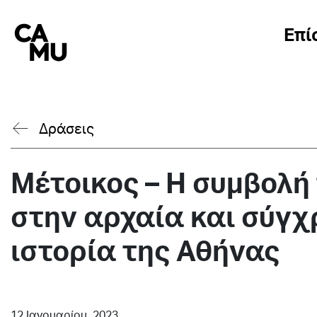
Skip
to
Επί
content
Δράσεις
Μέτοικος – Η συμβολή
στην αρχαία και σύγχ
ιστορία της Αθήνας
12 Ιανουαρίου, 2023