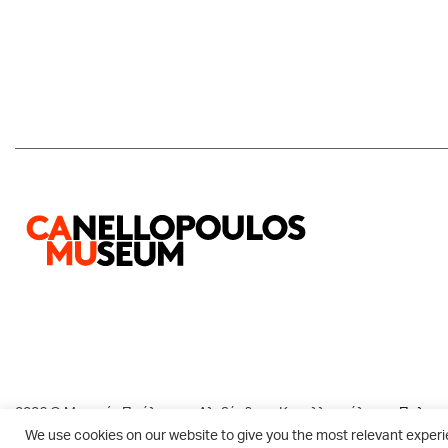
2026 © Μουσείο Παύλου και Αλεξάνδρας Κανελλοπούλου
Πολιτι
We use cookies on our website to give you the most relevant experi