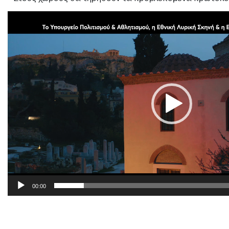
Πρόγραμμα
Αναπαραγωγής
Βίντεο
00:00