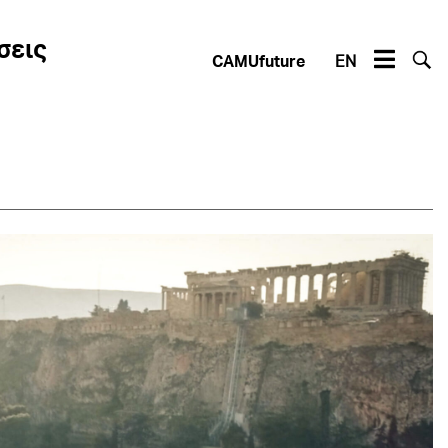
σεις
CAMUfuture
EN