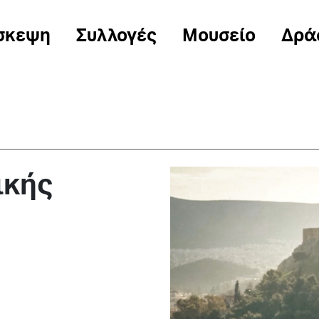
σκεψη
Συλλογές
Μουσείο
Δρά
ικής