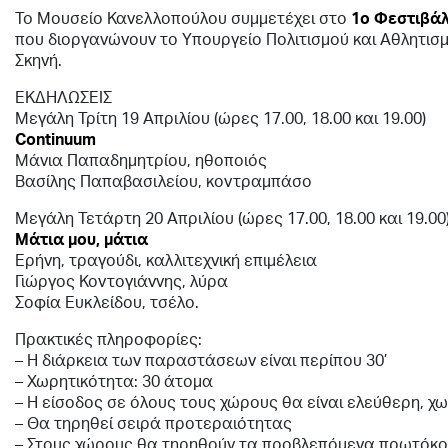
To Mουσείο Κανελλοπούλου συμμετέχει στο
1ο Φεστιβάλ
που διοργανώνουν το Υπουργείο Πολιτισμού και Αθλητισμο
Σκηνή.
ΕΚΔΗΛΩΣΕΙΣ
Μεγάλη Τρίτη 19 Απριλίου (ώρες 17.00, 18.00 και 19.00)
Continuum
Μάνια Παπαδημητρίου, ηθοποιός
Βασίλης Παπαβασιλείου, κοντραμπάσο
Μεγάλη Τετάρτη 20 Απριλίου (ώρες 17.00, 18.00 και 19.00
Μάτια μου, μάτια
Ερήνη, τραγούδι, καλλιτεχνική επιμέλεια
Γιώργος Κοντογιάννης, λύρα
Σοφία Ευκλείδου, τσέλο.
Πρακτικές πληροφορίες:
– Η διάρκεια των παραστάσεων είναι περίπου 30’
– Χωρητικότητα: 30 άτομα
– Η είσοδος σε όλους τους χώρους θα είναι ελεύθερη, χ
– Θα τηρηθεί σειρά προτεραιότητας
– Στους χώρους θα τηρηθούν τα προβλεπόμενα πρωτόκολ